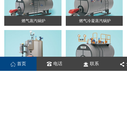
燃气蒸汽锅炉
燃气冷凝蒸汽锅炉
首页
电话
联系
燃气立式蒸汽锅炉
燃气承压热水锅炉
公司
简介
COMPANY PROFILE
北京首天环能科技有限公司成立于2003